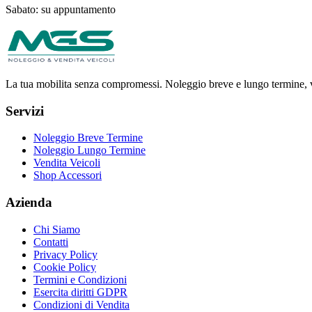
Sabato: su appuntamento
La tua mobilita senza compromessi. Noleggio breve e lungo termine, ve
Servizi
Noleggio Breve Termine
Noleggio Lungo Termine
Vendita Veicoli
Shop Accessori
Azienda
Chi Siamo
Contatti
Privacy Policy
Cookie Policy
Termini e Condizioni
Esercita diritti GDPR
Condizioni di Vendita