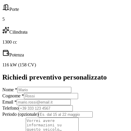
Porte
5
Cilindrata
1300
cc
Potenza
116
kW (
158
CV)
Richiedi preventivo personalizzato
Nome *
Cognome *
Email *
Telefono
Periodo (opzionale)