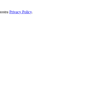
nostra
Privacy Policy
.