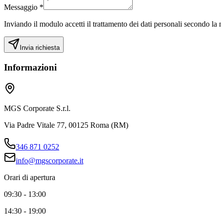
Messaggio *
Inviando il modulo accetti il trattamento dei dati personali secondo la 
Invia richiesta
Informazioni
MGS Corporate S.r.l.
Via Padre Vitale 77, 00125 Roma (RM)
346 871 0252
info@mgscorporate.it
Orari di apertura
09:30
-
13:00
14:30
-
19:00