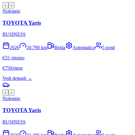
‹
›
Noleggio
TOYOTA
Yaris
BUSINESS
2026
20.790
km
Ibrida
Automatico
5
posti
€
55
/giorno
€
750
/mese
Vedi dettagli →
‹
›
Noleggio
TOYOTA
Yaris
BUSINESS