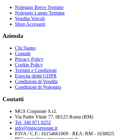
Noleggio Breve Termine
Noleggio Lungo Termine
Vendita Veicoli
Shop Accessori
Azienda
Chi Siamo
Contatti
Privacy Policy
Cookie Policy
Termini e Condizioni
Esercita diritti GDPR
Condizioni di Vendita
Condizioni di Noleggio
Contatti
MGS Corporate S.r.l.
Via Padre Vitale 77, 00125 Roma (RM)
Tel.
346 871 0252
info@mgscorporate.it
P.IVA / C.F.:
16154661009
· REA:
RM - 1638025