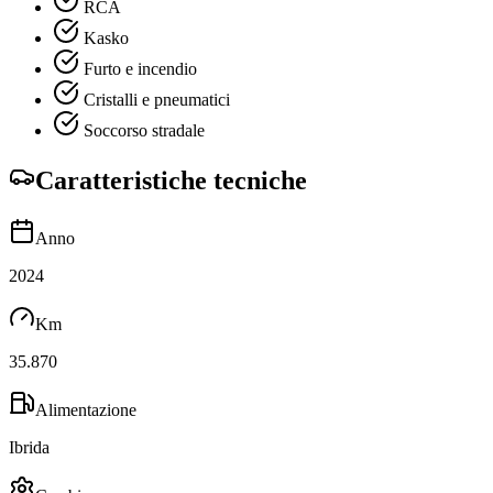
RCA
Kasko
Furto e incendio
Cristalli e pneumatici
Soccorso stradale
Caratteristiche tecniche
Anno
2024
Km
35.870
Alimentazione
Ibrida