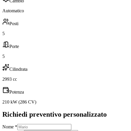
Cambio
Automatico
Posti
5
Porte
5
Cilindrata
2993
cc
Potenza
210
kW (
286
CV)
Richiedi preventivo personalizzato
Nome *