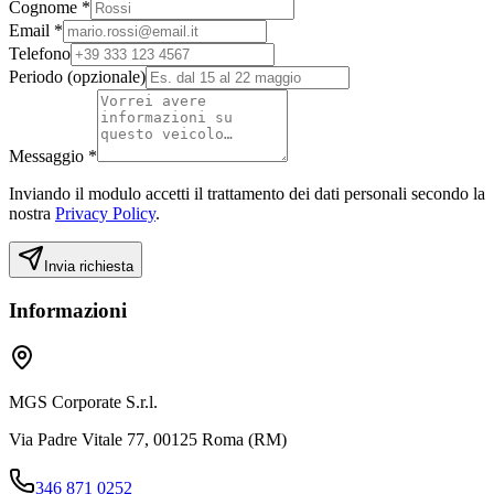
Cognome *
Email *
Telefono
Periodo (opzionale)
Messaggio *
Inviando il modulo accetti il trattamento dei dati personali secondo la
nostra
Privacy Policy
.
Invia richiesta
Informazioni
MGS Corporate S.r.l.
Via Padre Vitale 77, 00125 Roma (RM)
346 871 0252