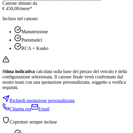
Canone stimato da
€
450,00
/mese*
Incluso nel canone:
Manutenzione
Pneumatici
RCA + Kasko
Stima indicativa
calcolata sulla base del prezzo del veicolo e della
configurazione selezionata. Il canone finale verrà confermato dal
nostro team con una quotazione personalizzata, soggetto a verifica
requisiti.
Richiedi quotazione personalizzata
Chiama ora
Email
Coperture sempre incluse